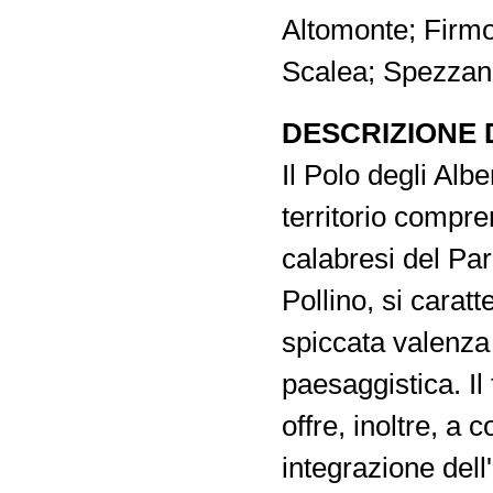
Altomonte; Firmo
Scalea; Spezzan
DESCRIZIONE 
Il Polo degli Alber
territorio compre
calabresi del Pa
Pollino, si caratt
spiccata valenza 
paesaggistica. Il 
offre, inoltre, a
integrazione dell'