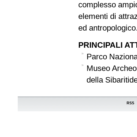
complesso ampio 
elementi di attra
ed antropologico
PRINCIPALI A
Parco Nazional
Museo Archeol
della Sibaritid
RSS