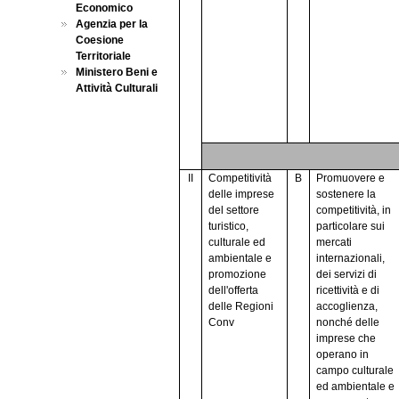
Economico
Agenzia per la
Coesione
Territoriale
Ministero Beni e
Attività Culturali
II
Competitività
B
Promuovere e
delle imprese
sostenere la
del settore
competitività, in
turistico,
particolare sui
culturale ed
mercati
ambientale e
internazionali,
promozione
dei servizi di
dell'offerta
ricettività e di
delle Regioni
accoglienza,
Conv
nonché delle
imprese che
operano in
campo culturale
ed ambientale e