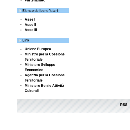
Partenariato
Elenco dei beneficiari
Asse I
Asse II
Asse III
Link
Unione Europea
Ministro per la Coesione
Territoriale
Ministero Sviluppo
Economico
Agenzia per la Coesione
Territoriale
Ministero Beni e Attività
Culturali
RSS