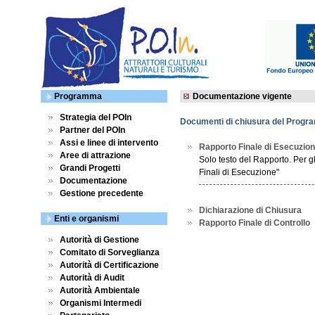
Programma
Documentazione vigente
Strategia del POIn
Documenti di chiusura del Prog
Partner del POIn
Assi e linee di intervento
Rapporto Finale di Esecuzio
Aree di attrazione
Solo testo del Rapporto. Per gl
Grandi Progetti
Finali di Esecuzione"
Documentazione
Gestione precedente
Dichiarazione di Chiusura
Enti e organismi
Rapporto Finale di Controllo
Autorità di Gestione
Comitato di Sorveglianza
Autorità di Certificazione
Autorità di Audit
Autorità Ambientale
Organismi Intermedi