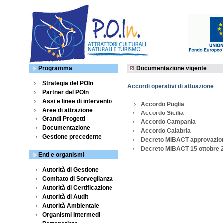
Programma
Documentazione vigente
Strategia del POIn
Accordi operativi di attuazione
Partner del POIn
Assi e linee di intervento
Accordo Puglia
Aree di attrazione
Accordo Sicilia
Grandi Progetti
Accordo Campania
Documentazione
Accordo Calabria
Gestione precedente
Decreto MIBACT approvazion
Decreto MIBACT 15 ottobre 
Enti e organismi
Autorità di Gestione
Comitato di Sorveglianza
Autorità di Certificazione
Autorità di Audit
Autorità Ambientale
Organismi Intermedi