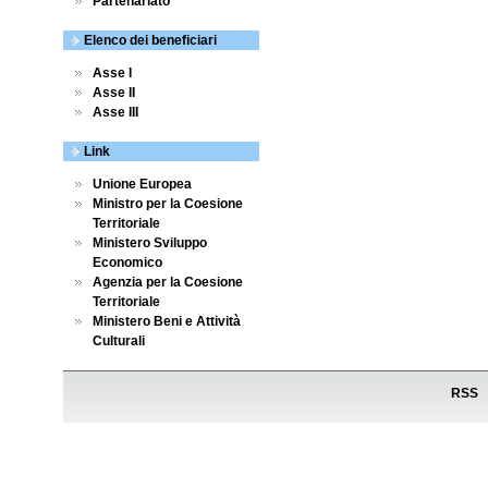
Partenariato
Elenco dei beneficiari
Asse I
Asse II
Asse III
Link
Unione Europea
Ministro per la Coesione
Territoriale
Ministero Sviluppo
Economico
Agenzia per la Coesione
Territoriale
Ministero Beni e Attività
Culturali
RSS