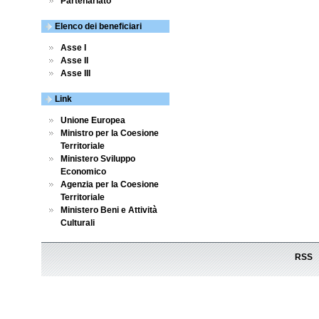
Partenariato
Elenco dei beneficiari
Asse I
Asse II
Asse III
Link
Unione Europea
Ministro per la Coesione
Territoriale
Ministero Sviluppo
Economico
Agenzia per la Coesione
Territoriale
Ministero Beni e Attività
Culturali
RSS