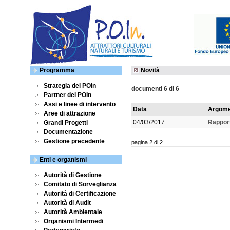
Programma
Novità
Strategia del POIn
documenti 6 di 6
Partner del POIn
Assi e linee di intervento
Data
Argome
Aree di attrazione
04/03/2017
Rapport
Grandi Progetti
Documentazione
Gestione precedente
pagina 2 di 2
Enti e organismi
Autorità di Gestione
Comitato di Sorveglianza
Autorità di Certificazione
Autorità di Audit
Autorità Ambientale
Organismi Intermedi